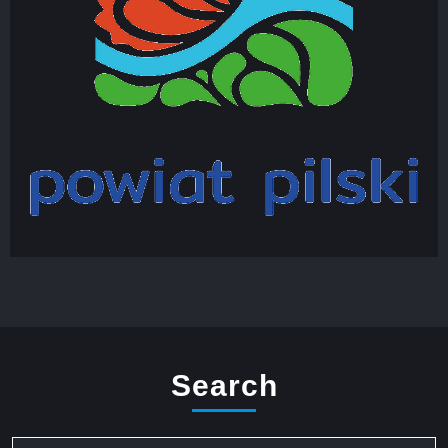
Search
Search